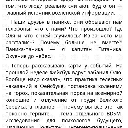
том, что люди реально считают, будто он —
главный источник вселенской информации.
Наши друзья в панике, они обрывают нам
телефоны: что с нами? Что произошло? Где
Оля и что с ней случилось? Из-за чего мы
расстались? Почему больше не вместе?!
Паника-паника — я капитан Титаника.
Охуение до небес.
Теперь рассказываю картину событий. На
прошлой неделе Фейсбук вдруг забанил Олю.
Вообще надо сказать, что практика телесных
наказаний в Фейсбуке, постановка коленями
на горох, показательная порка на всемирной
конюшне и отлучение от груди Великого
Сервиса, а главное — почему вы всё это так
покорно терпите — тема отдельного BDSM-
исследования для психологов будущего,
изучающих культуру интернет-подчинения