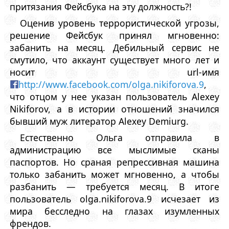
притязания Фейсбука на эту должность?!
Оценив уровень террористической угрозы,
решение Фейсбук принял мгновенно:
забанить на месяц. Дебильный сервис не
смутило, что аккаунт существует много лет и
носит url-имя
http://www.facebook.com/olga.nikiforova.9
,
что отцом у нее указан пользователь Alexey
Nikiforov, а в истории отношений значился
бывший муж литератор Alexey Demiurg.
Естественно Ольга отправила в
администрацию все мыслимые сканы
паспортов. Но сраная репрессивная машина
только забанить может мгновенно, а чтобы
разбанить — требуется месяц. В итоге
пользователь olga.nikiforova.9 исчезает из
мира бесследно на глазах изумленных
френдов.