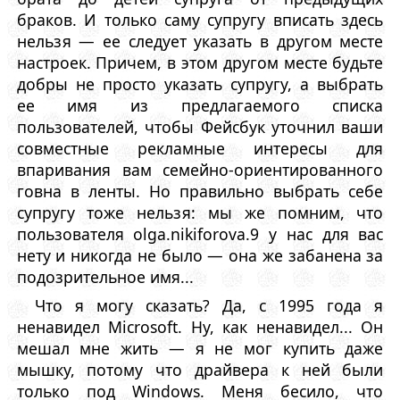
браков. И только саму супругу вписать здесь
нельзя — ее следует указать в другом месте
настроек. Причем, в этом другом месте будьте
добры не просто указать супругу, а выбрать
ее имя из предлагаемого списка
пользователей, чтобы Фейсбук уточнил ваши
совместные рекламные интересы для
впаривания вам семейно-ориентированного
говна в ленты. Но правильно выбрать себе
супругу тоже нельзя: мы же помним, что
пользователя olga.nikiforova.9 у нас для вас
нету и никогда не было — она же забанена за
подозрительное имя...
Что я могу сказать? Да, с 1995 года я
ненавидел Microsoft. Ну, как ненавидел... Он
мешал мне жить — я не мог купить даже
мышку, потому что драйвера к ней были
только под Windows. Меня бесило, что