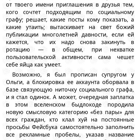
от твоего имени приглашения в друзья тем,
кого сочтет подходящим по социальному
графу; решает, какие посты кому показать, а
какие утаить; вытаскивает на свет божий
публикации многолетней давности, если ей
кажется, что их надо снова закинуть в
ротацию — в общем, при нехватке
пользовательской активности сама чешет
себе яйца как умеет.
Возможно, я был прописан супругом у
Ольги, а блокировка ее аккаунта оборвала в
базе связующую ниточку социального графа,
и я стал одинок. А может, очередная заплатка
в этом вселенском быдлокоде породила
новую смысловую категорию «без пары» для
всех граждан, кто клал хуй на постоянные
просьбы Фейсбука самостоятельно заполнить
все рекламные пробелы, указав название