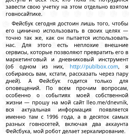
завести свою учетку на этом отдельно взятом
говносайтике.
Фейсбук сегодня достоин лишь того, чтобы
его цинично использовать в своих целях —
точно так же, как он пытается использовать
нас. Для этого есть неплохие внешние
сервисы, которые позволяют превратить его в
маркетинговый и дневниковый инструмент
(об одном из них,
http://publbox.com
, я
собираюсь вам, кстати, рассказать через пару
дней). А Фейсбук годится только для
оповещений. По всем прочим вопросам,
особенно о событиях моей собственной
жизни — прошу на мой сайт lleo.me/dnevnik,
вся актуальная информация появляется
именно там с 1996 года, а в десяток самых
разных говносетей, включая два аккаунта
Фейсбука, мой робот делает зеркалирование.