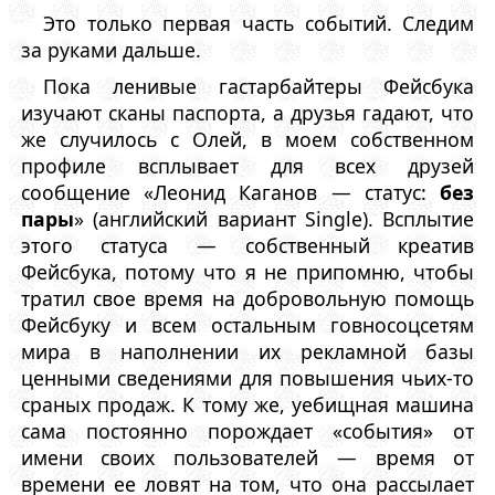
Это только первая часть событий. Следим
за руками дальше.
Пока ленивые гастарбайтеры Фейсбука
изучают сканы паспорта, а друзья гадают, что
же случилось с Олей, в моем собственном
профиле всплывает для всех друзей
сообщение «Леонид Каганов — статус:
без
пары
» (английский вариант Single). Всплытие
этого статуса — собственный креатив
Фейсбука, потому что я не припомню, чтобы
тратил свое время на добровольную помощь
Фейсбуку и всем остальным говносоцсетям
мира в наполнении их рекламной базы
ценными сведениями для повышения чьих-то
сраных продаж. К тому же, уебищная машина
сама постоянно порождает «события» от
имени своих пользователей — время от
времени ее ловят на том, что она рассылает