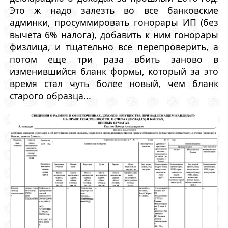
Это ж надо залезть во все банковские
админки, просуммировать гонорары ИП (без
вычета 6% налога), добавить к ним гонорары
физлица, и тщательно все перепроверить, а
потом еще три раза вбить заново в
изменившийся бланк формы, который за это
время стал чуть более новый, чем бланк
старого образца...