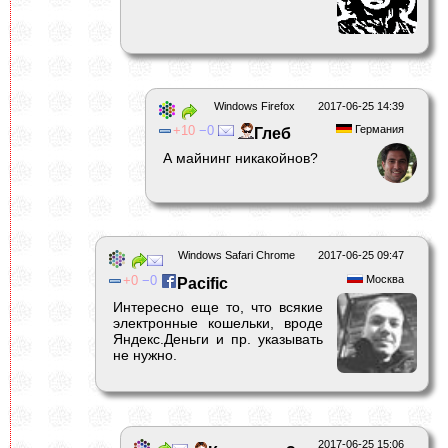
Windows Firefox
2017-06-25 14:39
10
0
Германия
Глеб
А майнинг никакойнов?
Windows Safari Chrome
2017-06-25 09:47
0
0
Москва
Pacific
Интересно еще то, что всякие
электронные кошельки, вроде
Яндекс.Деньги и пр. указывать
не нужно.
2017-06-25 15:06