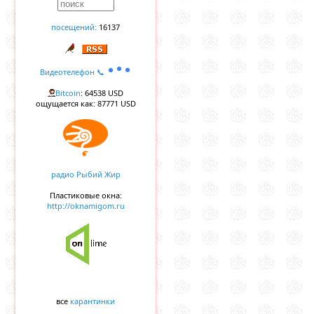
посещений:
16137
Видеотелефон 📞
Bitcoin
: 64538 USD
ощущается как: 87771 USD
радио Рыбий Жир
Пластиковые окна:
http://oknamigom.ru
все
карантинки