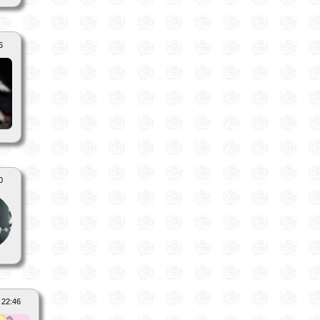
6
0
 22:46