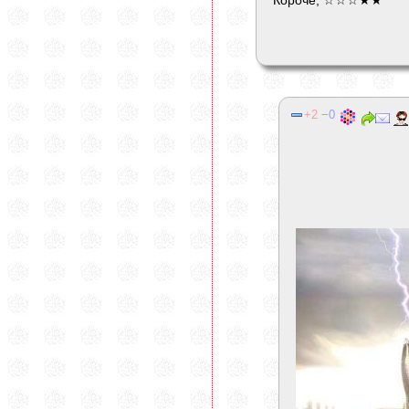
Короче, ☆☆☆★★
2
0