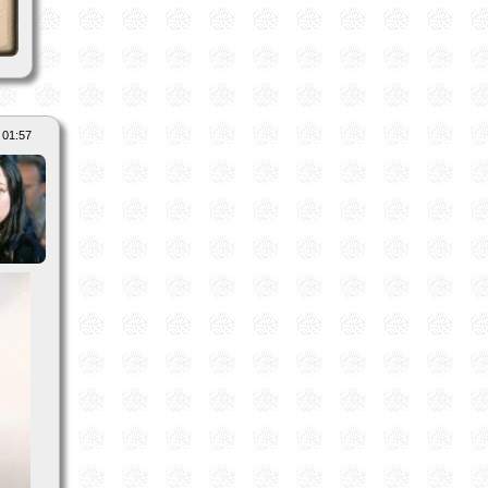
 01:57