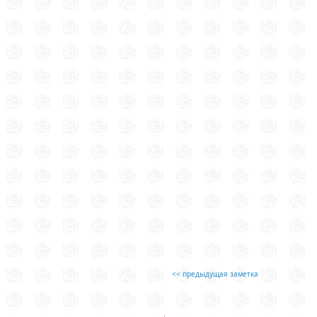
<< предыдущая заметка