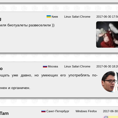
Киев
Linux Safari Chrome
2017-06-30 17:5
g
ля биотуалеты развеселили ))
Москва
Linux Safari Chrome
2017-06-30 18:2
dо
ещать уже давно, но умеющих его употреблять по-
енен и органичен.
Санкт-Петербург
Windows Firefox
2017-06-30
Tarn