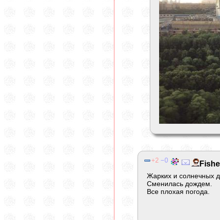
2
0
Fishe
Жарких и солнечных д
Сменилась дождем.
Все плохая погода.