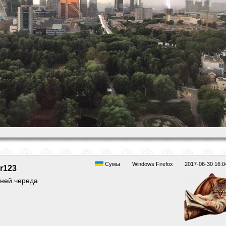
Сумы
Windows Firefox
2017-06-30 16:0
r123
ней череда