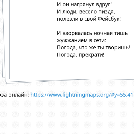
И он нагрянул вдруг!
И люди, весело пиздя,
полезли в свой Фейсбук!
И взорвалась ночная тишь
жужжанием в сети:
Погода, что же ты творишь!
Погода, прекрати!
оза онлайн:
https://www.lightningmaps.org/#y=55.41