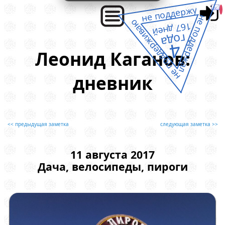
не поддержу
не поддержал
не поддерживаю
167 дней
года
4
Леонид Каганов:
дневник
<< предыдущая заметка
следующая заметка >>
11 августа 2017
Дача, велосипеды, пироги