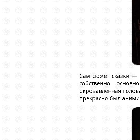
Сам сюжет сказки — 
собственно, основн
окровавленная голова
прекрасно был аними