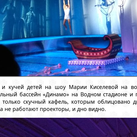
 и кучей детей на шоу Марии Киселевой на во
льный бассейн «Динамо» на Водном стадионе и 
 только скучный кафель, которым облицовано д
а не работают проекторы, и дно видно.