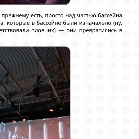
 прежнему есть, просто над частью бассейна
а, которые в бассейне были изначально (ну,
етствовали пловчих) — они превратились в