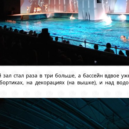
 зал стал раза в три больше, а бассейн вдвое у
бортиках, на декорациях (на вышке), и над водо