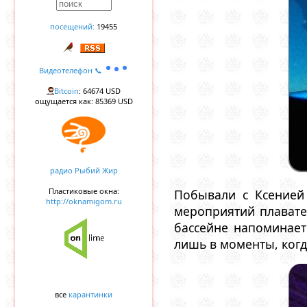
посещений:
19455
Видеотелефон 📞
Bitcoin
: 64674 USD
ощущается как: 85369 USD
радио Рыбий Жир
Пластиковые окна:
Побывали с Ксенией
http://oknamigom.ru
мероприятий плавате
бассейне напоминает
лишь в моменты, когд
все
карантинки