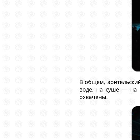
В общем, зрительский
воде, на суше — на 
охвачены.