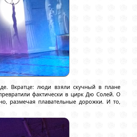
де. Вкратце: люди взяли скучный в плане
превратили фактически в цирк Дю Солей. О
но, размечая плавательные дорожки. И то,