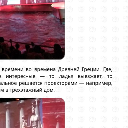
времени во времена Древней Греции. Где,
де интересные — то ладья выезжает, то
стальное решается проекторами — например,
м в трехэтажный дом.