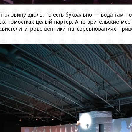
 половину вдоль. То есть буквально — вода там по
х помостках целый партер. А те зрительские мест
 свистели и родственники на соревнованиях прив