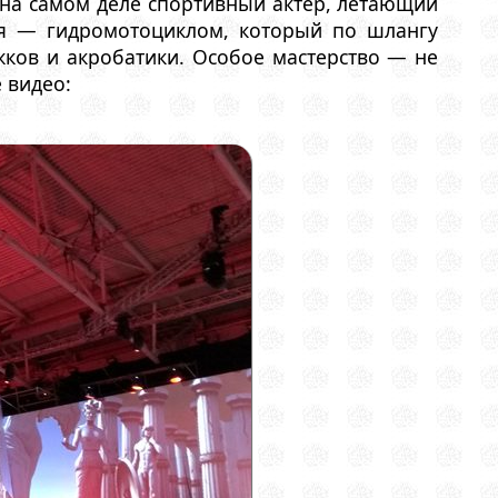
на самом деле спортивный актер, летающий
ия — гидромотоциклом, который по шлангу
жков и акробатики. Особое мастерство — не
е видео: