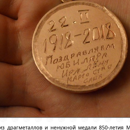
из драгметаллов и ненужной медали 850-летия 