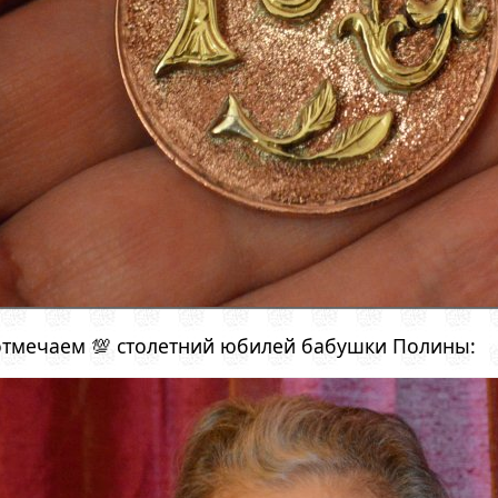
отмечаем 💯 столетний юбилей бабушки Полины: