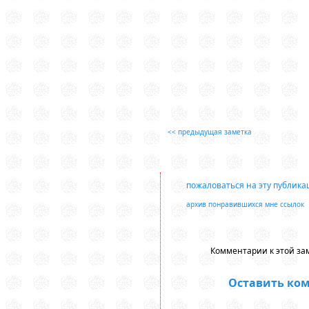
<< предыдущая заметка
пожаловаться на эту публик
архив понравившихся мне ссылок
Комментарии к этой зам
Оставить ко