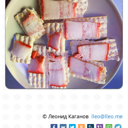
© Леонид Каганов
lleo@lleo.me