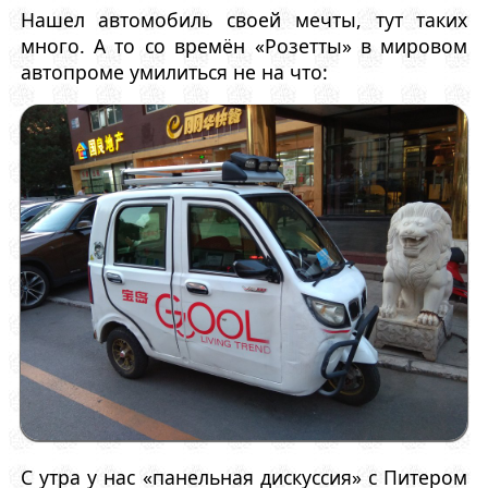
Нашел автомобиль своей мечты, тут таких
много. А то со времён «Розетты» в мировом
автопроме умилиться не на что:
С утра у нас «панельная дискуссия» с Питером