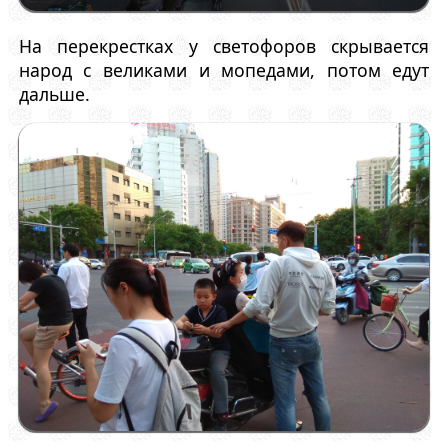
На перекрестках у светофоров скрывается
народ с великами и мопедами, потом едут
дальше.