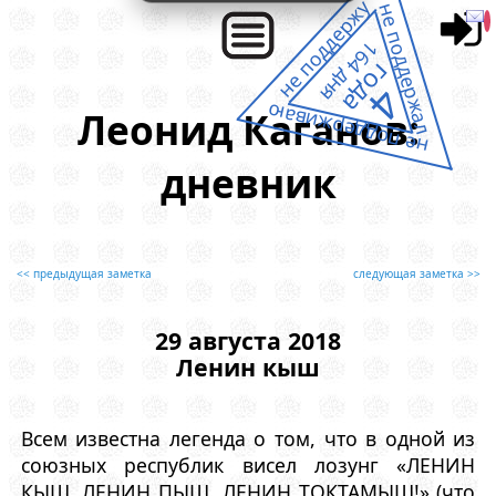
не поддержу
не поддержал
164 дня
года
4
не поддерживаю
Леонид Каганов:
дневник
<< предыдущая заметка
следующая заметка >>
29 августа 2018
Ленин кыш
Всем известна легенда о том, что в одной из
союзных республик висел лозунг «ЛЕНИН
КЫШ, ЛЕНИН ПЫШ, ЛЕНИН ТОКТАМЫШ!» (что