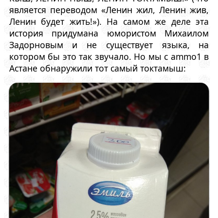
является переводом «Ленин жил, Ленин жив,
Ленин будет жить!»). На самом же деле эта
история придумана юмористом Михаилом
Задорновым и не существует языка, на
котором бы это так звучало. Но мы с ammo1 в
Астане обнаружили тот самый токтамыш: