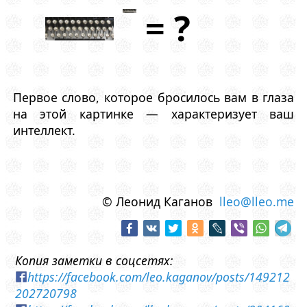
= ?
Первое слово, которое бросилось вам в глаза
на этой картинке — характеризует ваш
интеллект.
© Леонид Каганов
lleo@lleo.me
Копия заметки в соцсетях:
https://facebook.com/leo.kaganov/posts/149212
202720798