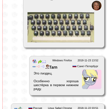
Windows Firefox
2018-11-23 13:52
0
0
Санкт-Петербург
Tarn
Это пиздец.
Особенно хороша
шестёрка в первом нижнем
ряду.
Россия
Linux Safari Chrome
2018-11-22 03:51