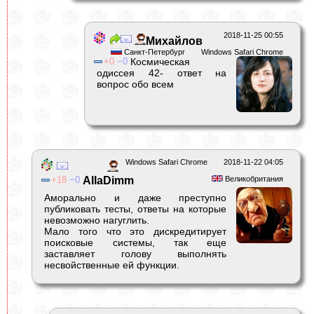
2018-11-25 00:55
Михайлов
Санкт-Петербург
Windows Safari Chrome
0
0
Космическая
одиссея 42- ответ на
вопрос обо всем
Windows Safari Chrome
2018-11-22 04:05
18
0
AllaDimm
Великобритания
Аморально и даже преступно
публиковать тесты, ответы на которые
невозможно нагуглить.
Мало того что это дискредитирует
поисковые системы, так еще
заставляет голову выполнять
несвойственные ей функции.