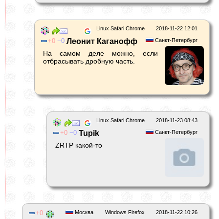
Linux Safari Chrome
2018-11-22 12:01
0
0
Леонит Каганофф
Санкт-Петербург
На самом деле можно, если
отбрасывать дробную часть.
Linux Safari Chrome
2018-11-23 08:43
0
0
Tupik
Санкт-Петербург
ZRTP какой-то
0
Москва
Windows Firefox
2018-11-22 10:26