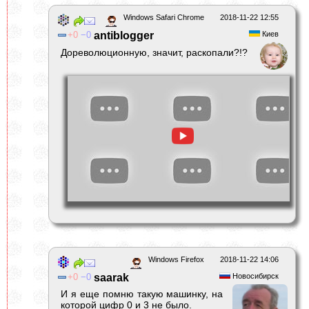
Windows Safari Chrome
2018-11-22 12:55
0
0
antiblogger
Киев
Дореволюционную, значит, раскопали?!?
Windows Firefox
2018-11-22 14:06
0
0
saarak
Новосибирск
И я еще помню такую машинку, на
которой цифр 0 и 3 не было.