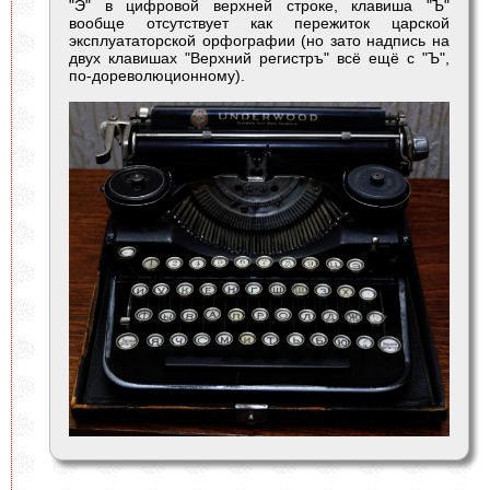
"Э" в цифровой верхней строке, клавиша "Ъ"
вообще отсутствует как пережиток царской
эксплуататорской орфографии (но зато надпись на
двух клавишах "Верхний регистръ" всё ещё с "Ъ",
по-дореволюционному).