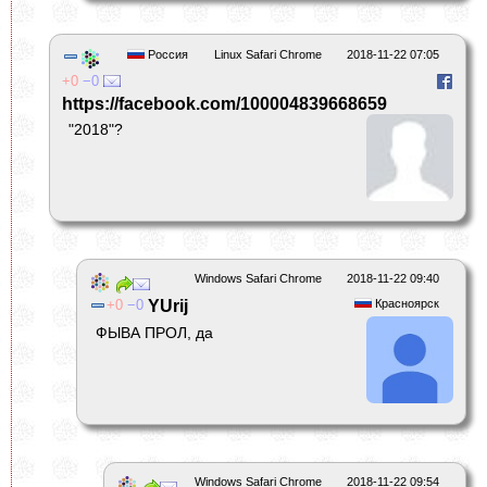
Россия
Linux Safari Chrome
2018-11-22 07:05
0
0
https://facebook.com/100004839668659
"2018"?
Windows Safari Chrome
2018-11-22 09:40
0
0
YUrij
Красноярск
ФЫВА ПРОЛ, да
Windows Safari Chrome
2018-11-22 09:54