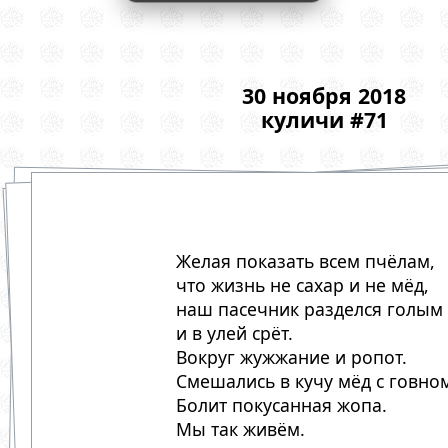
30 ноября 2018
куличи #71
Желая показать всем пчёлам,
что жизнь не сахар и не мёд,
наш пасечник разделся голым
и в улей срёт.
Вокруг жужжание и ропот.
Смешались в кучу мёд с говно
Болит покусанная жопа.
Мы так живём.