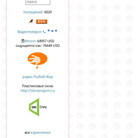
посещений:
6020
Видеотелефон 📞
Bitcoin
: 64957 USD
ощущается как: 76649 USD
радио Рыбий Жир
Пластиковые окна:
http://oknamigom.ru
все
карантинки