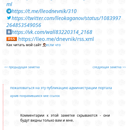
ml
https://t.me/lleodnevnik/310
https://twitter.com/lleokaganov/status/1083997
264853549056
https://vk.com/wall83220314_2168
https://lleo.me/dnevnik/rss.xml
Как читать мой сайт
если что
<< предыдущая заметка
следующая заметка >>
пожаловаться на эту публикацию администрации портала
архив понравившихся мне ссылок
Комментарии к этой заметке скрываются - они
будут видны только вам и мне.