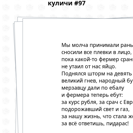
куличи #97
Мы молча принимали раны
сносили все плевки в лицо,
пока какой-то фермер сра
не утаил от нас яйцо.
Поднялся шторм на девять
великий гнев, народный бу
мерзавцу дали по ебалу
и фермера теперь ебут:
за курс рубля, за срач с Ев
подорожавший свет и газ,
за нашу жизнь, что стала 
за всё ответишь, пидарас!