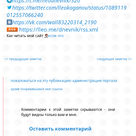
https://t.me/lleodnevnik/320
https://twitter.com/lleokaganov/status/1089119
012557066240
https://vk.com/wall83220314_2190
https://lleo.me/dnevnik/rss.xml
Как читать мой сайт
если что
<< предыдущая заметка
следующая заметка >>
пожаловаться на эту публикацию администрации портала
архив понравившихся мне ссылок
Комментарии к этой заметке скрываются - они
будут видны только вам и мне.
Оставить комментарий