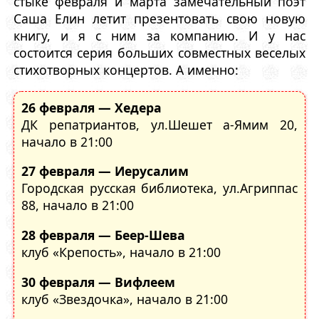
стыке февраля и марта замечательный поэт
Саша Елин летит презентовать свою новую
книгу, и я с ним за компанию. И у нас
состоится серия больших совместных веселых
стихотворных концертов. А именно:
26 февраля — Хедера
ДК репатриантов, ул.Шешет а-Ямим 20,
начало в 21:00
27 февраля — Иерусалим
Городская русская библиотека, ул.Агриппас
88, начало в 21:00
28 февраля — Беер-Шева
клуб «Крепость», начало в 21:00
30 февраля — Вифлеем
клуб «Звездочка», начало в 21:00