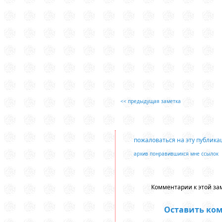
<< предыдущая заметка
пожаловаться на эту публик
архив понравившихся мне ссылок
Комментарии к этой зам
Оставить ко