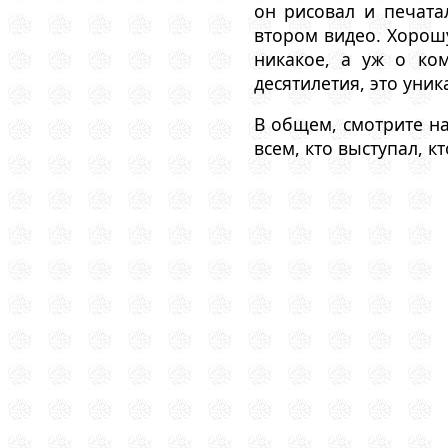
он рисовал и печата
втором видео. Хорош
никакое, а уж о ко
десятилетия, это уни
В общем, смотрите на
всем, кто выступал, к