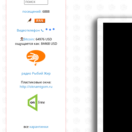
посещений:
6888
Видеотелефон 📞
Bitcoin
: 64976 USD
ощущается как: 84468 USD
радио Рыбий Жир
Пластиковые окна:
http://oknamigom.ru
все
карантинки