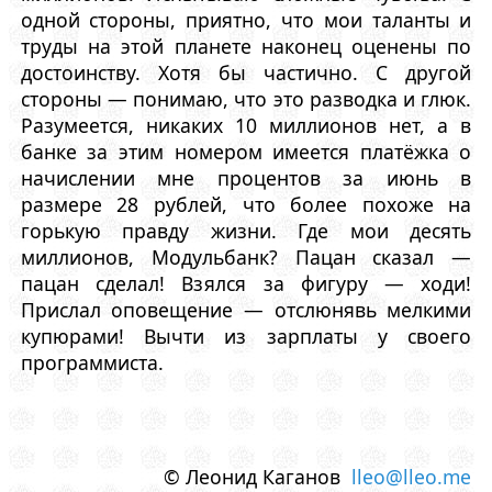
одной стороны, приятно, что мои таланты и
труды на этой планете наконец оценены по
достоинству. Хотя бы частично. С другой
стороны — понимаю, что это разводка и глюк.
Разумеется, никаких 10 миллионов нет, а в
банке за этим номером имеется платёжка о
начислении мне процентов за июнь в
размере 28 рублей, что более похоже на
горькую правду жизни. Где мои десять
миллионов, Модульбанк? Пацан сказал —
пацан сделал! Взялся за фигуру — ходи!
Прислал оповещение — отслюнявь мелкими
купюрами! Вычти из зарплаты у своего
программиста.
© Леонид Каганов
lleo@lleo.me