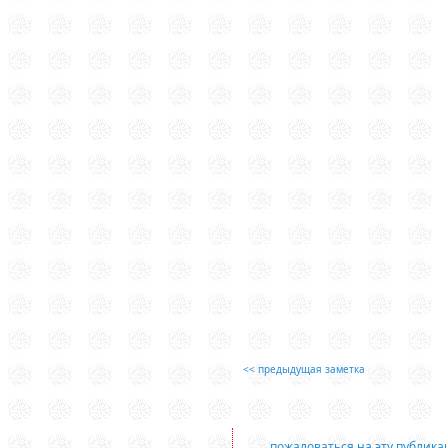
<< предыдущая заметка
пожаловаться на эту публик