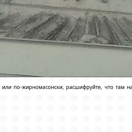
и или по-жирномасонски, расшифруйте, что там н