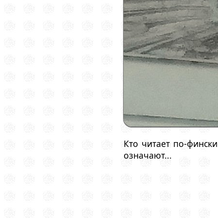
Кто читает по-финск
означают...