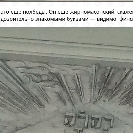
это ещё полбеды. Он ещё жирномасонский, скажем
подозрительно знакомыми буквами — видимо, финс