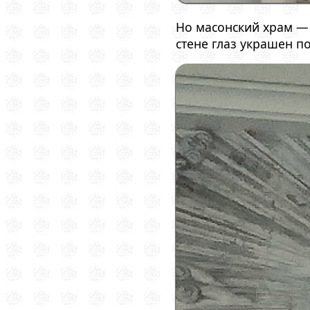
Но масонский храм — 
стене глаз украшен 