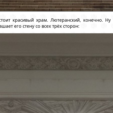
стоит красивый храм. Лютеранский, конечно. Н
ашает его стену со всех трёх сторон: