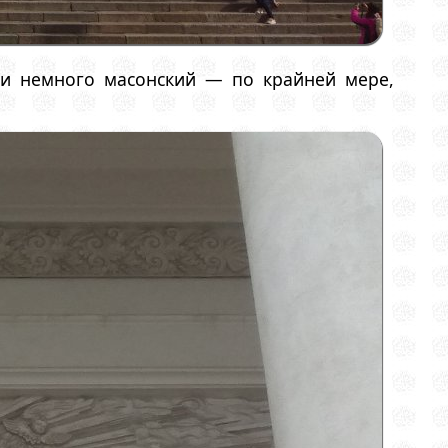
у и немного масонский — по крайней мере,