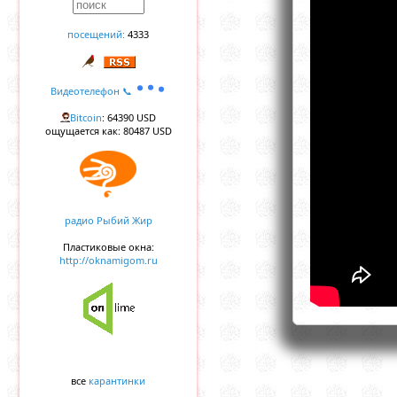
посещений:
4333
Видеотелефон 📞
Bitcoin
: 64390 USD
ощущается как: 80487 USD
радио Рыбий Жир
Пластиковые окна:
http://oknamigom.ru
все
карантинки