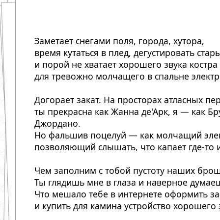
Заметает снегами поля, города, хутора,
время кутаться в плед, дегустировать стар
и порой не хватает хорошего звука костра
для тревожно молчащего в спальне элект
Догорает закат. На просторах атласных пе
ты прекрасна как Жанна де'Арк, я — как Б
Джордано.
Но фальшив поцелуй — как молчащий эле
позволяющий слышать, что капает где-то и
Чем заполним с тобой пустоту наших бро
Ты глядишь мне в глаза и наверное думаеш
Что мешало тебе в интернете оформить за
и купить для камина устройство хорошего 