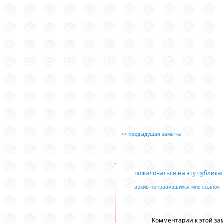
<< предыдущая заметка
пожаловаться на эту публик
архив понравившихся мне ссылок
Комментарии к этой зам