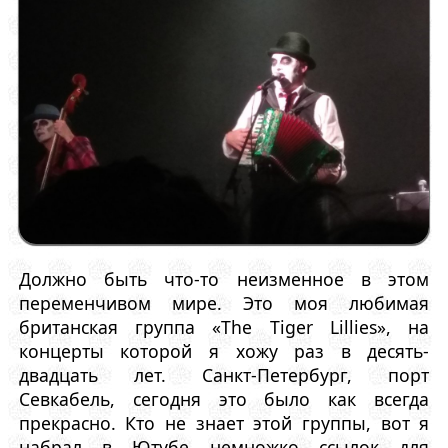
Должно быть что-то неизменное в этом
переменчивом мире. Это моя любимая
британская группа «The Tiger Lillies», на
концерты которой я хожу раз в десять-
двадцать лет. Санкт-Петербург, порт
Севкабель, сегодня это было как всегда
прекрасно. Кто не знает этой группы, вот я
набрал в Ютубе немножко ссылок для