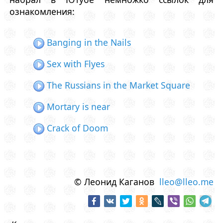
ознакомления:
Banging in the Nails
Sex with Flyes
The Russians in the Market Square
Mortary is near
Crack of Doom
© Леонид Каганов
lleo@lleo.me