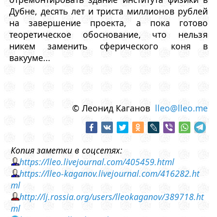
Дубне, десять лет и триста миллионов рублей
на завершение проекта, а пока готово
теоретическое обоснование, что нельзя
никем заменить сферического коня в
вакууме...
© Леонид Каганов
lleo@lleo.me
Копия заметки в соцсетях:
https://lleo.livejournal.com/405459.html
https://lleo-kaganov.livejournal.com/416282.ht
ml
http://lj.rossia.org/users/lleokaganov/389718.ht
ml