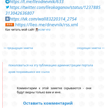
https://t.me/lleodnevnik/633
https://twitter.com/lleokaganov/status/1237885
313042636807
https://vk.com/wall83220314_2754
https://lleo.me/dnevnik/rss.xml
Как читать мой сайт
если что
<< предыдущая заметка
следующая заметка >>
пожаловаться на эту публикацию администрации портала
архив понравившихся мне ссылок
Комментарии к этой заметке скрываются - они
будут видны только вам и мне.
Оставить комментарий