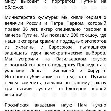
миру выходит с портретом Путина на
обложке.
Министерство культуры: Мы сняли сериал о
величии России и Петре Первом, который
правил 36 лет, актер специально говорил в
манере Путина. Мы показали 200 ток-шоу, где
наши эксперты срамили подсадных экспертов
из Украины и Евросоюза, пытавшихся
защищать идеи демократических выборов.
Мы устроили на Васильевском спуске
огромный концерт в поддержку Президента с
участием Лепса, Чичериной и Хирурга.
Интернет-публикации о том, что Путина
некем заменить, сделали по нашему заказу
три тысячи лучших топ-блогеров первой
десятки!
Российская академия наук: Нам нужно
отремонтировать здание института физики в