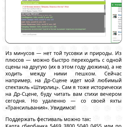
Из минусов — нет той тусовки и природы. Из
плюсов — можно быстро переходить с одной
сцены на другую (их в этом году дюжина), а не
ходить между ними пешком. Сейчас
например, на Др-Сцене идет мой любимый
спектакль «Штирлиц». Сам я тоже исторически
на Др-Сцене, буду читать вам стихи вечером
сегодня. Но удаленно — со своей яхты
«Трансильвания». Увидимся!
Поддержать фестиваль можно так:
Карта сбербанка 5469 3800 5040 0455 или по