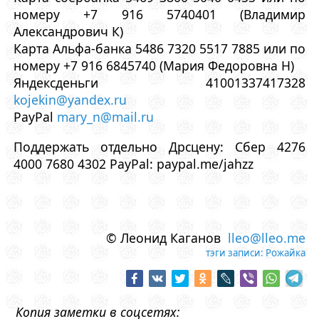
номеру +7 916 5740401 (Владимир
Александрович К)
Карта Альфа-банка 5486 7320 5517 7885 или по
номеру +7 916 6845740 (Мария Федоровна Н)
Яндексденьги 41001337417328
kojekin@yandex.ru
PayPal
mary_n@mail.ru
Поддержать отдельно Дрсцену: Сбер 4276
4000 7680 4302 PayPal: paypal.me/jahzz
© Леонид Каганов
lleo@lleo.me
тэги записи:
Рожайка
Копия заметки в соцсетях: