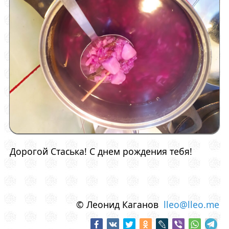
Дорогой Стаська! С днем рождения тебя!
© Леонид Каганов
lleo@lleo.me