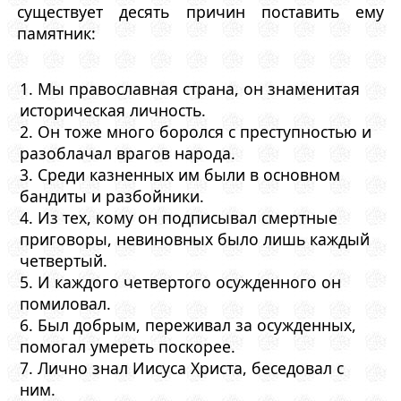
существует десять причин поставить ему
памятник:
1. Мы православная страна, он знаменитая
историческая личность.
2. Он тоже много боролся с преступностью и
разоблачал врагов народа.
3. Среди казненных им были в основном
бандиты и разбойники.
4. Из тех, кому он подписывал смертные
приговоры, невиновных было лишь каждый
четвертый.
5. И каждого четвертого осужденного он
помиловал.
6. Был добрым, переживал за осужденных,
помогал умереть поскорее.
7. Лично знал Иисуса Христа, беседовал с
ним.