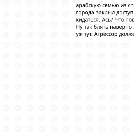
арабскую семью из сп
города закрыл доступ 
кидаться. Ась? Что г
Ну так блять наверно 
уж тут. Агрессор долж