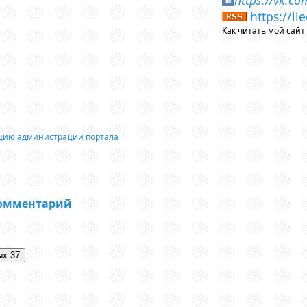
https://l
Как читать мой сай
ацию администрации портала
комментарий