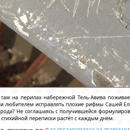
 там на перилах набережной Тель-Авива поживае
 и любителем исправлять плохие рифмы Сашей Ели
орода? Не соглашаясь с получившейся формулировк
й стихийной переписки растёт с каждым днём.