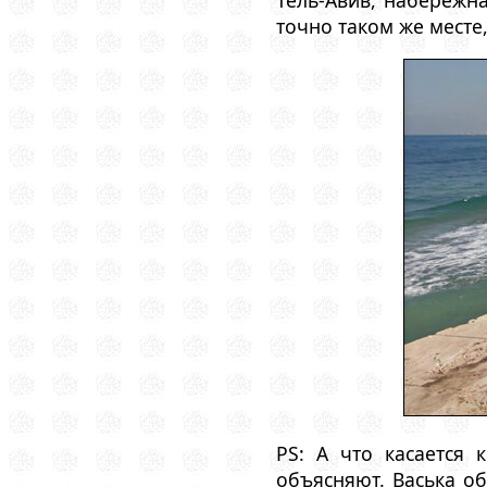
Тель-Авив, набережн
точно таком же месте
PS: А что касается 
объясняют. Васька об