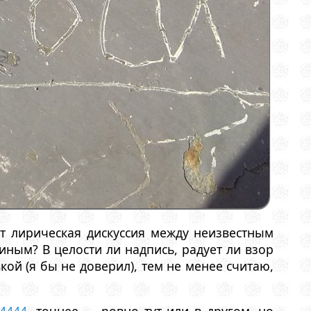
т лирическая дискуссия между неизвестным
ным? В целости ли надпись, радует ли взор
ой (я бы не доверил), тем не менее считаю,