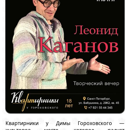
Квартирники у Димы Гороховского —