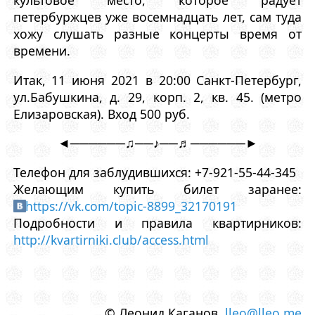
культовое место, которое радует
петербуржцев уже восемнадцать лет, сам туда
хожу слушать разные концерты время от
времени.
Итак, 11 июня 2021 в 20:00 Санкт-Петербург,
ул.Бабушкина, д. 29, корп. 2, кв. 45. (метро
Елизаровская). Вход 500 руб.
◄──────♫──♪──♬──────►
Телефон для заблудившихся: +7-921-55-44-345
Желающим купить билет заранее:
https://vk.com/topic-8899_32170191
Подробности и правила квартирников:
http://kvartirniki.club/access.html
© Леонид Каганов
lleo@lleo.me