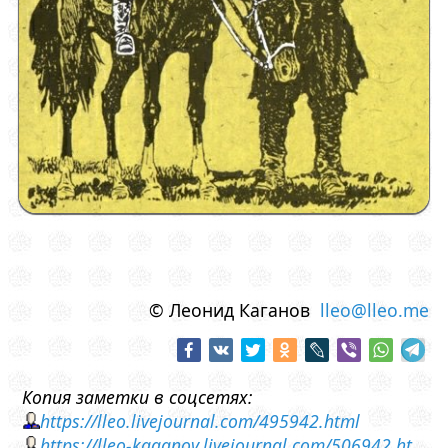
© Леонид Каганов
lleo@lleo.me
Копия заметки в соцсетях:
https://lleo.livejournal.com/495942.html
https://lleo-kaganov.livejournal.com/506942.ht