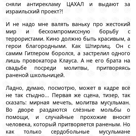
сняли антирекламу ЦАХАЛ и выдают за
израильский проект?!
И не надо мне валять ваньку про жестокий
мир и бескомпромиссную борьбу с
террористами. Кино должно быть красивым, а
герои благородными. Как Штирлиц. Он с
самим Гитлером боролся, а застрелил одного
лишь провокатора Клауса. А не его брата на
свадьбе посреди молитвы, притворяясь
раненой школьницей.
Ладно, думаю, посмотрю, может в кадре всё
не так стыдно... Первая же сцена, тизер, так
сказать: мирная мечеть, молитва мусульман.
Во дворе раздаются слёзные мольбы о
помощи, и случайные прохожие вносят
человека, который притворяется раненым. Но
как только сердобольные мусульмане