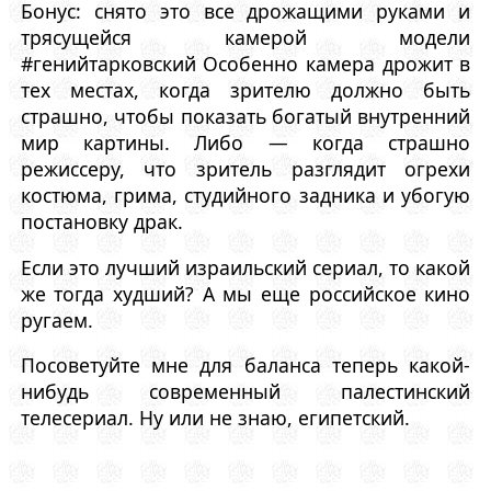
Бонус: снято это все дрожащими руками и
трясущейся камерой модели
#генийтарковский Особенно камера дрожит в
тех местах, когда зрителю должно быть
страшно, чтобы показать богатый внутренний
мир картины. Либо — когда страшно
режиссеру, что зритель разглядит огрехи
костюма, грима, студийного задника и убогую
постановку драк.
Если это лучший израильский сериал, то какой
же тогда худший? А мы еще российское кино
ругаем.
Посоветуйте мне для баланса теперь какой-
нибудь современный палестинский
телесериал. Ну или не знаю, египетский.