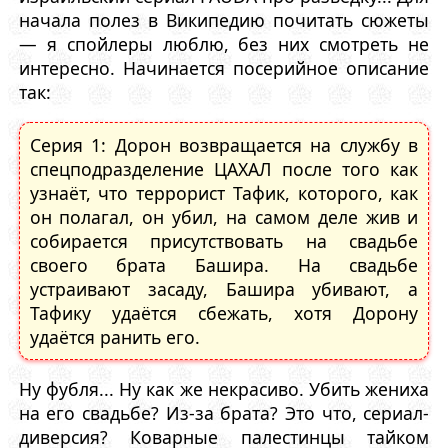
начала полез в Википедию почитать сюжеты
— я спойлеры люблю, без них смотреть не
интересно. Начинается посерийное описание
так:
Серия 1: Дорон возвращается на службу в
спецподразделение ЦАХАЛ после того как
узнаёт, что террорист Тафик, которого, как
он полагал, он убил, на самом деле жив и
собирается присутствовать на свадьбе
своего брата Башира. На свадьбе
устраивают засаду, Башира убивают, а
Тафику удаётся сбежать, хотя Дорону
удаётся ранить его.
Ну фубля... Ну как же некрасиво. Убить жениха
на его свадьбе? Из-за брата? Это что, сериал-
диверсия? Коварные палестинцы тайком