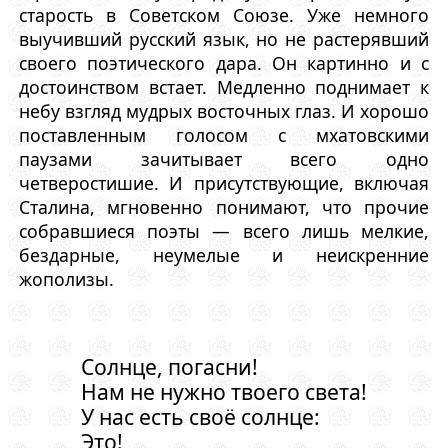
старость в Советском Союзе. Уже немного
выучивший русский язык, но не растерявший
своего поэтического дара. Он картинно и с
достоинством встает. Медленно поднимает к
небу взгляд мудрых восточных глаз. И хорошо
поставленным голосом с мхатовскими
паузами зачитывает всего одно
четверостишие. И присутствующие, включая
Сталина, мгновенно понимают, что прочие
собравшиеся поэты — всего лишь мелкие,
бездарные, неумелые и неискренние
жополизы.
Солнце, погасни!
Нам не нужно твоего света!
У нас есть своё солнце:
Это!