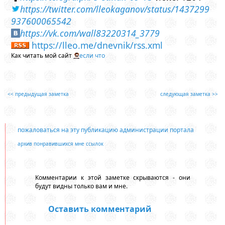
https://twitter.com/lleokaganov/status/1437299
937600065542
https://vk.com/wall83220314_3779
https://lleo.me/dnevnik/rss.xml
Как читать мой сайт
если что
<< предыдущая заметка
следующая заметка >>
пожаловаться на эту публикацию администрации портала
архив понравившихся мне ссылок
Комментарии к этой заметке скрываются - они
будут видны только вам и мне.
Оставить комментарий