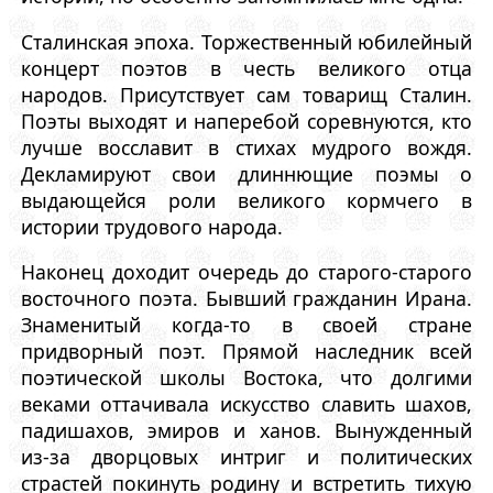
Сталинская эпоха. Торжественный юбилейный
концерт поэтов в честь великого отца
народов. Присутствует сам товарищ Сталин.
Поэты выходят и наперебой соревнуются, кто
лучше восславит в стихах мудрого вождя.
Декламируют свои длиннющие поэмы о
выдающейся роли великого кормчего в
истории трудового народа.
Наконец доходит очередь до старого-старого
восточного поэта. Бывший гражданин Ирана.
Знаменитый когда-то в своей стране
придворный поэт. Прямой наследник всей
поэтической школы Востока, что долгими
веками оттачивала искусство славить шахов,
падишахов, эмиров и ханов. Вынужденный
из-за дворцовых интриг и политических
страстей покинуть родину и встретить тихую