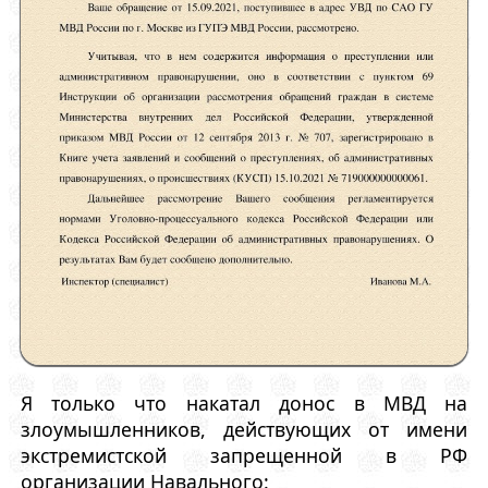
Я только что накатал донос в МВД на
злоумышленников, действующих от имени
экстремистской запрещенной в РФ
организации Навального: