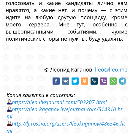
голосовать и какие кандидаты лично вам
нравятся, а какие нет, и почему — с этим
идите на любую другую площадку, кроме
моего сервера. Мне тут, особенно с
вышеописанными событиями, чужие
политические споры не нужны, буду удалять.
© Леонид Каганов
lleo@lleo.me
Копия заметки в соцсетях:
https://lleo.livejournal.com/503207.html
https://lleo-kaganov.livejournal.com/514310.ht
ml
http://lj.rossia.org/users/lleokaganov/486546.ht
ml