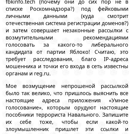
fbkinfo.tech (почему они до сих пор не в
списке Роскомнадзора?) под фейковыми
личными данными (куда смотрит
отечественная система регистрации доменов?)
и затем совершает незаконные рассылки с
возмутительными рекомендациями
голосовать за какого-то либерального
кандидата от партии Яблоко! Считаю, это
требует расследования, благо IP-адреса
мошенника и точки его входа в сеть известны
органам и reg.ru.
Мое возмущение непрошеной рассылкой
было так велико, что пришлось выяснить все
настоящие адреса приложения «Умное
голосование», которым орудуют настоящие
пособники террориста Навального. Запишите
их себе тоже, чтобы если какой-то
злоумышленник пришлет эти ссылки и