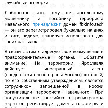
случайные оговорки.
Любопытно, что тому же ангольскому
мошеннику и пособнику террориста
Навального
принадлежит
домен fbkinfo.tech
— он его зарегистрировал буквально на днях
и тоже, видимо, планирует использовать для
своих рассылок.
В связи с этим я адресую свое возмущение в
правоохранительные органы. Обратите
внимание! На территории Ярославля
действует иностранный агент
(предположительно страны Анголы), который,
по его собственным утверждениям, является
сотрудником запрещенной в России
организации террориста Навального! При
попустительстве российского регистратора
reg.ru он регистрирует домены rusvote.pw и