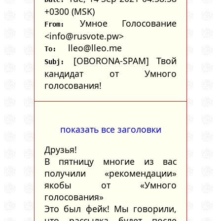
+0300 (MSK)
Умное Голосование
From:
<info@rusvote.pw>
lleo@lleo.me
To:
[OBORONA-SPAM] Твой
Subj:
кандидат от Умного
голосования!
показать все заголовки
Друзья!
В пятницу многие из вас
получили «рекомендации»
якобы от «Умного
голосования»
Это был фейк! Мы говорили,
что рассылка будет после