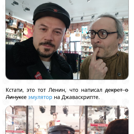
Кстати, это тот Ленин, что написал
декрет о
Линуксе
эмулятор
на Джаваскрипте.