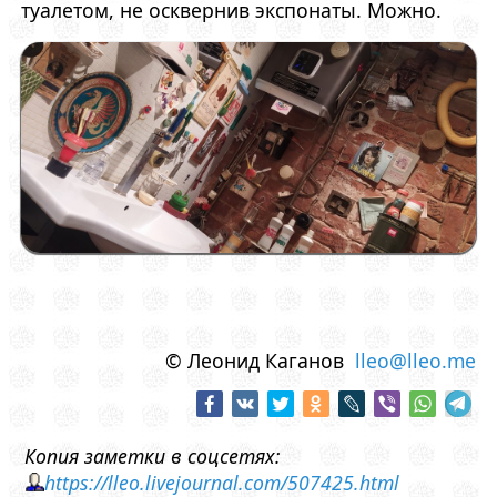
туалетом, не осквернив экспонаты. Можно.
© Леонид Каганов
lleo@lleo.me
Копия заметки в соцсетях:
https://lleo.livejournal.com/507425.html