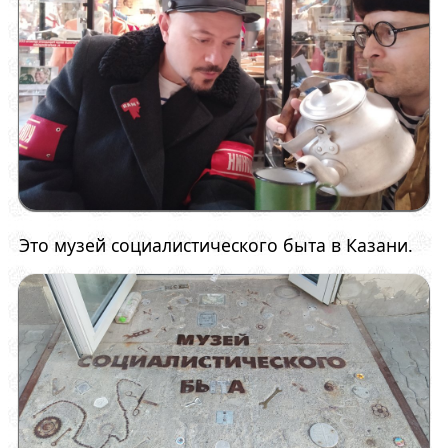
Это музей социалистического быта в Казани.