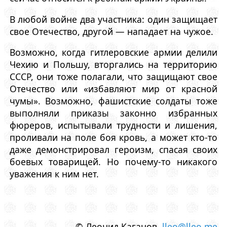
В любой войне два участника: один защищает
свое Отечество, другой — нападает на чужое.
Возможно, когда гитлеровские армии делили
Чехию и Польшу, вторгались на территорию
СССР, они тоже полагали, что защищают свое
Отечество или «избавляют мир от красной
чумы». Возможно, фашистские солдаты тоже
выполняли приказы законно избранных
фюреров, испытывали трудности и лишения,
проливали на поле боя кровь, а может кто-то
даже демонстрировал героизм, спасая своих
боевых товарищей. Но почему-то никакого
уважения к ним нет.
© Леонид Каганов
lleo@lleo.me