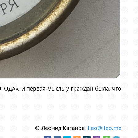
ПОГОДА», и первая мысль у граждан была, что
© Леонид Каганов
lleo@lleo.me