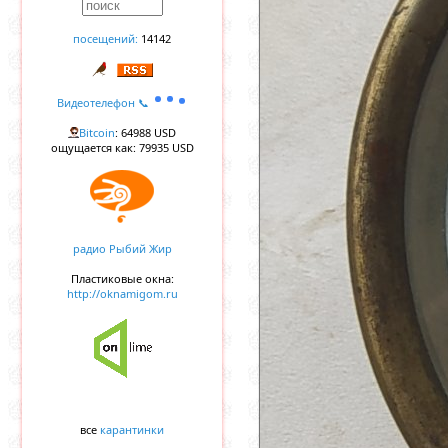
посещений:
14142
Видеотелефон 📞
Bitcoin
: 64988 USD
ощущается как: 79935 USD
радио Рыбий Жир
Пластиковые окна:
http://oknamigom.ru
все
карантинки