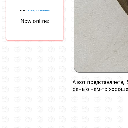
все
четверостишия
Now online:
А вот представляете,
речь о чем-то хороше