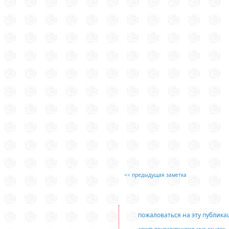
<< предыдущая заметка
пожаловаться на эту публик