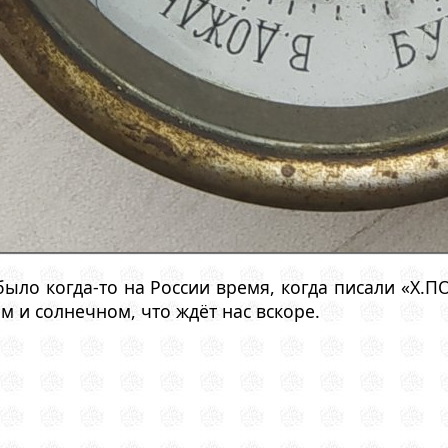
 было когда-то на России время, когда писали «Х.
м и солнечном, что ждёт нас вскоре.