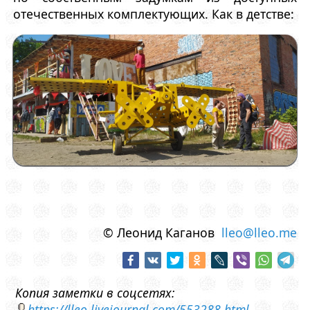
отечественных комплектующих. Как в детстве:
© Леонид Каганов
lleo@lleo.me
Копия заметки в соцсетях:
https://lleo.livejournal.com/553288.html