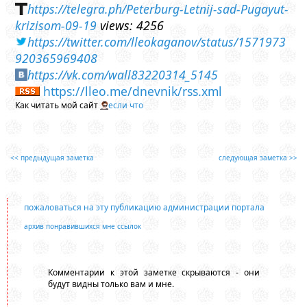
https://telegra.ph/Peterburg-Letnij-sad-Pugayut-
krizisom-09-19
views: 4256
https://twitter.com/lleokaganov/status/1571973
920365969408
https://vk.com/wall83220314_5145
https://lleo.me/dnevnik/rss.xml
Как читать мой сайт
если что
<< предыдущая заметка
следующая заметка >>
пожаловаться на эту публикацию администрации портала
архив понравившихся мне ссылок
Комментарии к этой заметке скрываются - они
будут видны только вам и мне.