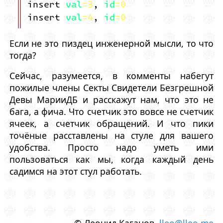
insert val=3, id=0
insert val=4, id=0
Если не это пиздец инженерной мысли, то что
тогда?
Сейчас, разумеется, в комменты набегут
пожилые члены Cекты Свидетели Безгрешной
Девы МарииДБ и расскажут нам, что это не
бага, а фича. Что счетчик это вовсе не счетчик
ячеек, а счетчик обращений. И что пики
точёные расставлены на стуле для вашего
удобства. Просто надо уметь ими
пользоваться как мы, когда каждый день
садимся на этот стул работать.