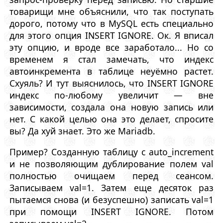
товарищи мне объяснили, что так поступать
дорого, потому что в MySQL есть специально
для этого опция INSERT IGNORE. Ок. Я вписал
эту опцию, и вроде все заработало... Но со
временем я стал замечать, что индекс
автоинкремента в таблице неуёмно растет.
Схуяль? И тут выяснилось, что INSERT IGNORE
индекс по-любому увеличит — вне
зависимости, создала она новую запись или
нет. С какой целью она это делает, спросите
вы? Да хуй знает. Это же Mariadb.
Пример? Созданную таблицу с auto_increment
и не позволяющим дублирование полем val
полностью очищаем перед сеансом.
Записываем val=1. Затем еще десяток раз
пытаемся снова (и безуспешно) записать val=1
при помощи INSERT IGNORE. Потом