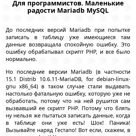
Для программистов. Маленькие
радости Mariadb MySQL
До последних версий Mariadb при попытке
записать в таблицу уже имеющиеся там
данные возвращала спокойную ошибку. Это
ошибку обрабатывал скрипт PHP, и все было
нормально.
Но последние версии Mariadb (в частности
15.1 Distrib 10.6.11-MariaDB, for debian-linux-
gnu x86_64) в таком случае стали выдавать
настолько фатальную ошибку, которую уже не
обработать, потому что на ней рушится сам
вызвавший ее скрипт PHP. Потому что блять
ну нельзя же пытаться записать данные, когда
в таблице они уже есть! Шок! Паника!
Вызывайте наряд Гестапо! Вот если, скажем, в