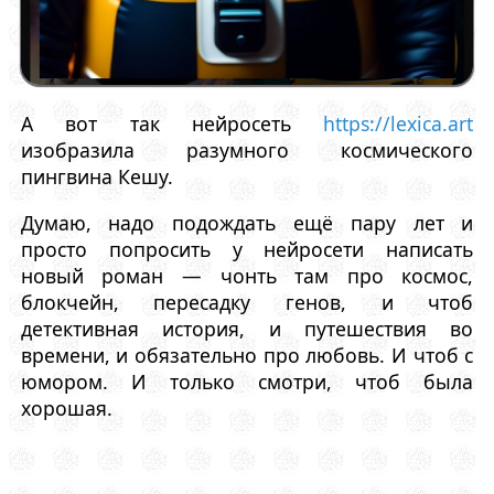
А вот так нейросеть
https://lexica.art
изобразила разумного космического
пингвина Кешу.
Думаю, надо подождать ещё пару лет и
просто попросить у нейросети написать
новый роман — чонть там про космос,
блокчейн, пересадку генов, и чтоб
детективная история, и путешествия во
времени, и обязательно про любовь. И чтоб с
юмором. И только смотри, чтоб была
хорошая.