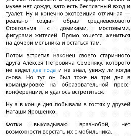
музее нет дождя, зато есть бесплатный вход и
туалет. Ну и конечно экспозиция отличная —
реально создан образ средневекового
Стокгольма с домиками, мостовыми,
фигурами жителей. Прямо хочется жениться
на дочери мельника и остаться там.
Потом встретил наконец своего старинного
друга Алексея Петровича Семеняку, которого
не видел
два года
и не знал, увижу ли когда
снова. Но тут он был тоже на три дня в
командировке на образовательной пресс-
конференции, и удалось встретиться.
Ну а в конце дня побывали в гостях у друзей
Наташи Ярошенко.
Фотки выкладываю вразнобой, нет
возможности верстать их с мобильника.