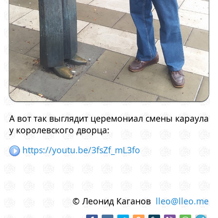
А вот так выглядит церемониал смены караула
у королевского дворца:
https://youtu.be/3fsZf_mL3fo
© Леонид Каганов
lleo@lleo.me