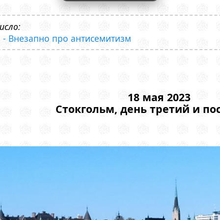
исло:
 - Внезапно про антисемитизм
18 мая 2023
Стокгольм, день третий и п