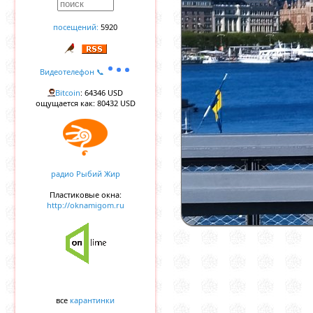
посещений:
5920
Видеотелефон 📞
Bitcoin
: 64346 USD
ощущается как: 80432 USD
радио Рыбий Жир
Пластиковые окна:
http://oknamigom.ru
все
карантинки