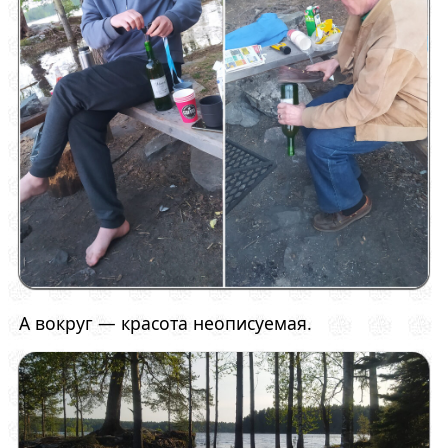
А вокруг — красота неописуемая.