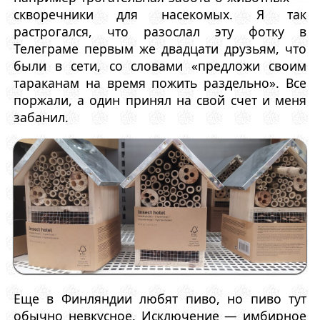
скворечники для насекомых. Я так
растрогался, что разослал эту фотку в
Телеграме первым же двадцати друзьям, что
были в сети, со словами «предложи своим
тараканам на время пожить раздельно». Все
поржали, а один принял на свой счет и меня
забанил.
Еще в Финляндии любят пиво, но пиво тут
обычно невкусное. Исключение — имбирное