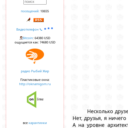
посещений:
10655
Видеотелефон 📞
Bitcoin
: 64380 USD
ощущается как: 74680 USD
радио Рыбий Жир
Пластиковые окна:
http://oknamigom.ru
Несколько друзе
Нет, друзья, я ничег
все
карантинки
А на уровне архите