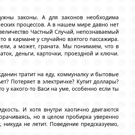
нужны законы. А для законов необходима
ческих процессов. А в нашем мире давно нет
 величество Частный Случай, непознаваемый
то в кармане у случайно взятого пассажира.
ели, а может, граната. Мы понимаем, что в
ток, деньги, карточки, проездной и ключи.
жданин тратит на еду, коммуналку и бытовые
ьет? Потеряет в электричке? Купит доллары?
о у какого-то Васи на уме, особенно если ты
кость. И хотя внутри хаотично двигаются
орачиваясь, но в целом пробирка уверенно
, никуда не летит. Поведение предсказуемо,