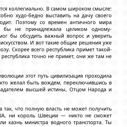
тся коллегиально. В самом широком смысле:
обно худо-бедно выставить на дачу своего
ходит. Поэтому со времен античного мира
ая бы не принадлежала целиком одному-
 мог бы обсудить важный вопрос и уверить
 искусством. И вот такие общие решения уже
озу. Скорее всего республика примет такой-
з республика точно не примет, они же там не
еволюции этот путь цивилизация проходила
, кто желал быть вождем, переключившись в
бладателем высшей истины, Отцом Народа и
 так, что полную власть не может получить
США, ни король Швеции — никто не сможет
ли казнь министра водного транспорта. Ты