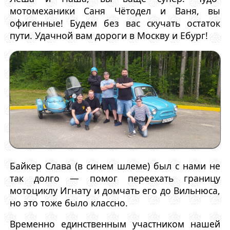
мотомеханики Саня Чётодел и Ваня, вы
офигенные! Будем без вас скучать остаток
пути. Удачной вам дороги в Москву и Ебург!
Байкер Слава (в синем шлеме) был с нами не
так долго — помог переехать границу
мотоциклу Игнату и домчать его до Вильнюса,
но это тоже было классно.
Временно единственным участником нашей