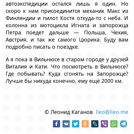
автоэкспедиции остался лишь я один. Но
скоро к нам присоединится механик Макс из
Финляндии и пилот Костя откуда-то с неба. И
колонна из мотоцикла Игната и запорожца
Петра поедет дальше — Польша, Чехия,
Австрия, и так же самого Цюриха. Буду вам
подробно писать о поездке.
А я пока в Вильнюсе в старом городе у друзей
Виталия и Кати. Что посмотреть в Вильнюсе?
Где побывать? Куда сгонять на Запорожце?
Лучше бы никуда конечно, ему ещё 2000 км.
© Леонид Каганов
lleo@lleo.me