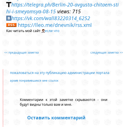
https://telegra.ph/Berlin-20-avgusta-chitaem-sti
hi-i-smeyomsya-08-15
views: 715
https://vk.com/wall83220314_6252
https://lleo.me/dnevnik/rss.xml
Как читать мой сайт
если что
<< предыдущая заметка
следующая заметка >>
пожаловаться на эту публикацию администрации портала
архив понравившихся мне ссылок
Комментарии к этой заметке скрываются - они
будут видны только вам и мне.
Оставить комментарий