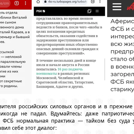
ителя российских силовых органов и в прежние
икогда не падал. Вдумайтесь: даже патриотиче
я ФСБ нормальная практика — тайком без суда 
вил себе этот диалог: