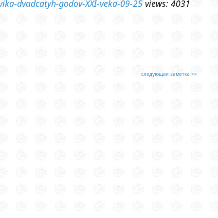
lovika-dvadcatyh-godov-XXI-veka-09-25
views: 4031
следующая заметка >>