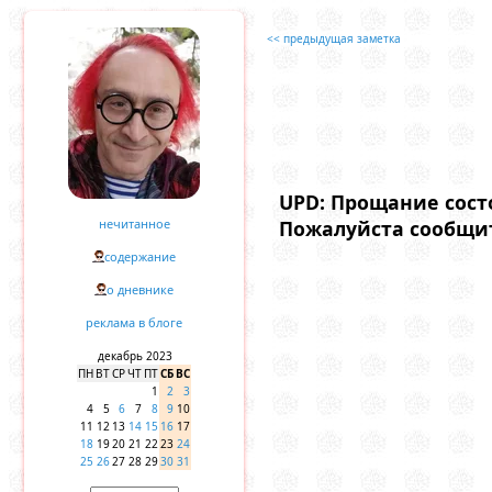
<< предыдущая заметка
UPD: Прощание состо
нечитанное
Пожалуйста сообщите
содержание
о дневнике
реклама в блоге
декабрь 2023
ПН
ВТ
СР
ЧТ
ПТ
СБ
ВС
1
2
3
4
5
6
7
8
9
10
11
12
13
14
15
16
17
18
19
20
21
22
23
24
25
26
27
28
29
30
31