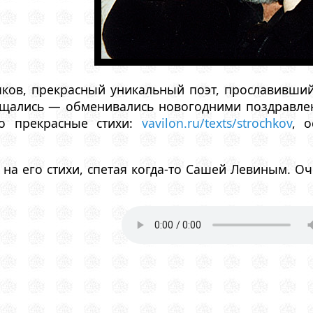
ков, прекрасный уникальный поэт, прославивший
щались — обменивались новогодними поздравления
го прекрасные стихи:
vavilon.ru/texts/strochkov
, 
 на его стихи, спетая когда-то Сашей Левиным. Оч