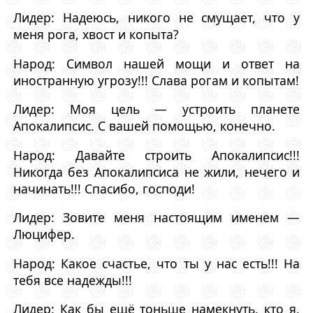
Лидер: Надеюсь, никого не смущает, что у
меня рога, хвост и копыта?
Народ: Символ нашей мощи и ответ на
иностранную угрозу!!! Слава рогам и копытам!
Лидер: Моя цель — устроить планете
Апокалипсис. С вашей помощью, конечно.
Народ: Давайте строить Апокалипсис!!!
Никогда без Апокалипсиса не жили, нечего и
начинать!!! Спасибо, господи!
Лидер: Зовите меня настоящим именем —
Люцифер.
Народ: Какое счастье, что ты у нас есть!!! На
тебя все надежды!!!
Лидер: Как бы ещё тоньше намекнуть, кто я,