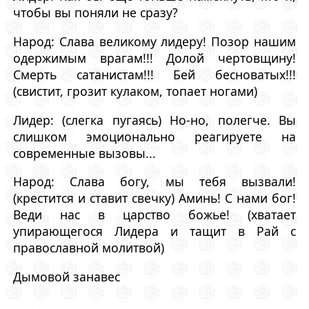
чтобы вы поняли не сразу?
Народ: Слава великому лидеру! Позор нашим
одержимым врагам!!! Долой чертовщину!
Смерть сатанистам!!! Бей бесноватых!!!
(свистит, грозит кулаком, топает ногами)
Лидер: (слегка пугаясь) Но-но, полегче. Вы
слишком эмоционально реагируете на
современные вызовы...
Народ: Слава богу, мы тебя вызвали!
(крестится и ставит свечку) Аминь! С нами бог!
Веди нас в царство божье! (хватает
упирающегося Лидера и тащит в Рай с
православной молитвой)
Дымовой занавес