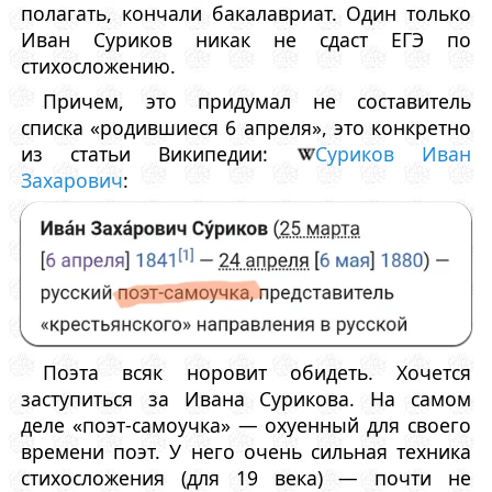
полагать, кончали бакалавриат. Один только
Иван Суриков никак не сдаст ЕГЭ по
стихосложению.
Причем, это придумал не составитель
списка «родившиеся 6 апреля», это конкретно
из статьи Википедии:
Суриков Иван
Захарович
:
Поэта всяк норовит обидеть. Хочется
заступиться за Ивана Сурикова. На самом
деле «поэт-самоучка» — охуенный для своего
времени поэт. У него очень сильная техника
стихосложения (для 19 века) — почти не