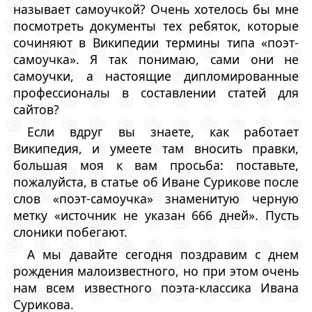
называет самоучкой? Очень хотелось бы мне
посмотреть документы тех ребяток, которые
сочиняют в Википедии термины типа «поэт-
самоучка». Я так понимаю, сами они не
самоучки, а настоящие дипломированные
профессионалы в составлении статей для
сайтов?
Если вдруг вы знаете, как работает
Википедия, и умеете там вносить правки,
большая моя к вам просьба: поставьте,
пожалуйста, в статье об Иване Сурикове после
слов «поэт-самоучка» знаменитую черную
метку «источник не указан 666 дней». Пусть
слоники побегают.
А мы давайте сегодня поздравим с днем
рождения малоизвестного, но при этом очень
нам всем известного поэта-классика Ивана
Сурикова.