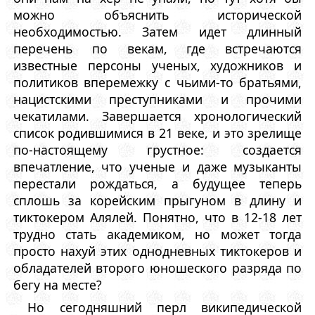
можно объяснить исторической
необходимостью. Затем идет длинный
перечень по векам, где встречаются
известные персоны ученых, художников и
политиков вперемежку с чьими-то братьями,
нацистскими преступниками и прочими
чекатилами. Завершается хронологический
список родившимися в 21 веке, и это зрелище
по-настоящему грустное: создается
впечатление, что ученые и даже музыканты
перестали рождаться, а будущее теперь
сплошь за корейским прыгуном в длину и
тиктокером Алялей. Понятно, что в 12-18 лет
трудно стать академиком, но может тогда
просто нахуй этих однодневных тиктокеров и
обладателей второго юношеского разряда по
бегу на месте?
Но сегодняшний перл википедической