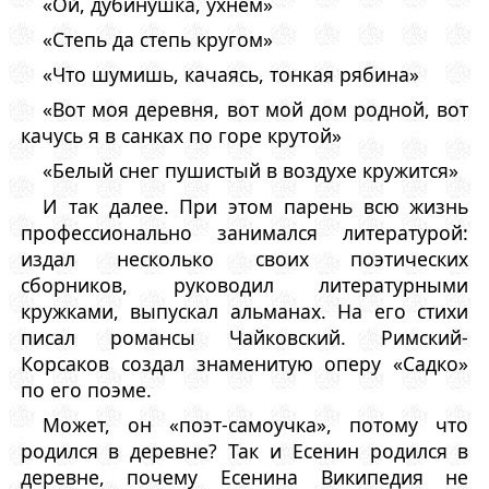
«Ой, дубинушка, ухнем»
«Степь да степь кругом»
«Что шумишь, качаясь, тонкая рябина»
«Вот моя деревня, вот мой дом родной, вот
качусь я в санках по горе крутой»
«Белый снег пушистый в воздухе кружится»
И так далее. При этом парень всю жизнь
профессионально занимался литературой:
издал несколько своих поэтических
сборников, руководил литературными
кружками, выпускал альманах. На его стихи
писал романсы Чайковский. Римский-
Корсаков создал знаменитую оперу «Садко»
по его поэме.
Может, он «поэт-самоучка», потому что
родился в деревне? Так и Есенин родился в
деревне, почему Есенина Википедия не