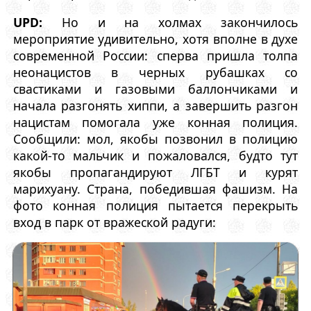
UPD:
Но и на холмах закончилось
мероприятие удивительно, хотя вполне в духе
современной России: сперва пришла толпа
неонацистов в черных рубашках со
свастиками и газовыми баллончиками и
начала разгонять хиппи, а завершить разгон
нацистам помогала уже конная полиция.
Сообщили: мол, якобы позвонил в полицию
какой-то мальчик и пожаловался, будто тут
якобы пропагандируют ЛГБТ и курят
марихуану. Страна, победившая фашизм. На
фото конная полиция пытается перекрыть
вход в парк от вражеской радуги: