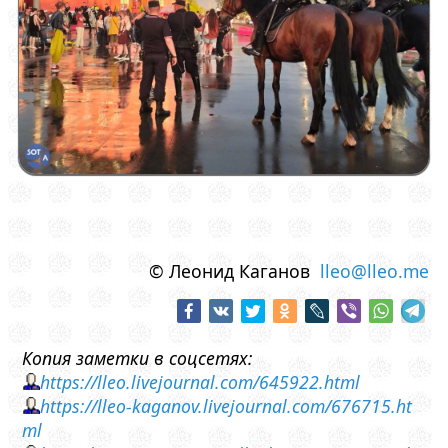
© Леонид Каганов
lleo@lleo.me
Копия заметки в соцсетях:
https://lleo.livejournal.com/645922.html
https://lleo-kaganov.livejournal.com/676715.ht
ml