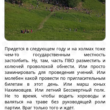
Придется в следующем году и на холмах тоже
чем-то государственным местность
застолбить. Ну, там, часть ПВО разместить и
колючей проволокой обнести. Или просто
заминировать для проведения учений. Или
молебен какой провести по пригласительным
билетам в этот день. Или марш юных
Нахимовцев. Или летний Бессмертный полк.
Не то время, чтобы водить хороводы и
валяться на траве без руководящей роли
партии. Враг только того и ждёт.