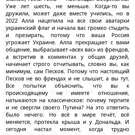
Уже лет шесть, не меньше. Когда-то вы
дружили, может даже вместе учились, но в
2022 Алла нацепила на все свои аватарки
украинский флаг и начала вас громко стыдить
и презирать, потому что ваша Россия
угрожает Украине. Алла прекращает с вами
общение, выбрасывает «всех вас» из френдов,
а встретив в комментах у общих друзей,
начинает строго отчитывать, словно вы, как
минимум, сам Песков. Потому что настоящий
Песков не во френдах и не слышит, а вы тут.
Все попытки объяснить, что вы к
происходящему не имеете отношения,
натыкаются на классическое: почему терпите
и не свергли своего Путина? На это ответить
было нечего. Но всё в мире течёт, всё
меняется, протекла крыша и у Дональда. И
сегодня настал момент, когда трудно