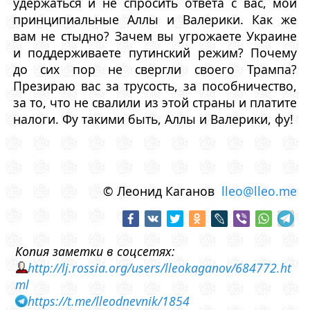
удержаться и не спросить ответа с вас, мои
принципиальные Аллы и Валерики. Как же
вам не стыдно? Зачем вы угрожаете Украине
и поддерживаете путинский режим? Почему
до сих пор не свергли своего Трампа?
Презираю вас за трусость, за пособничество,
за то, что не свалили из этой страны и платите
налоги. Фу такими быть, Аллы и Валерики, фу!
© Леонид Каганов
lleo@lleo.me
Копия заметки в соцсетях:
http://lj.rossia.org/users/lleokaganov/684772.ht
ml
https://t.me/lleodnevnik/1854