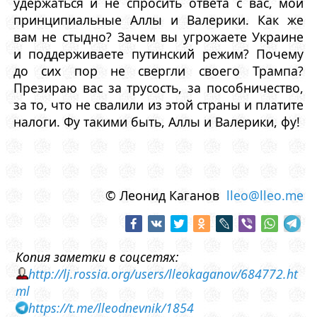
удержаться и не спросить ответа с вас, мои
принципиальные Аллы и Валерики. Как же
вам не стыдно? Зачем вы угрожаете Украине
и поддерживаете путинский режим? Почему
до сих пор не свергли своего Трампа?
Презираю вас за трусость, за пособничество,
за то, что не свалили из этой страны и платите
налоги. Фу такими быть, Аллы и Валерики, фу!
© Леонид Каганов
lleo@lleo.me
Копия заметки в соцсетях:
http://lj.rossia.org/users/lleokaganov/684772.ht
ml
https://t.me/lleodnevnik/1854