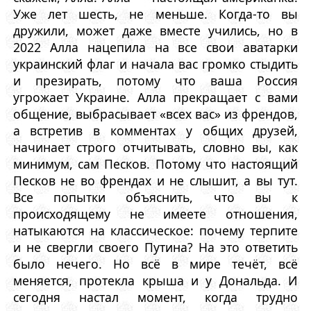
Уже лет шесть, не меньше. Когда-то вы
дружили, может даже вместе учились, но в
2022 Алла нацепила на все свои аватарки
украинский флаг и начала вас громко стыдить
и презирать, потому что ваша Россия
угрожает Украине. Алла прекращает с вами
общение, выбрасывает «всех вас» из френдов,
а встретив в комментах у общих друзей,
начинает строго отчитывать, словно вы, как
минимум, сам Песков. Потому что настоящий
Песков не во френдах и не слышит, а вы тут.
Все попытки объяснить, что вы к
происходящему не имеете отношения,
натыкаются на классическое: почему терпите
и не свергли своего Путина? На это ответить
было нечего. Но всё в мире течёт, всё
меняется, протекла крыша и у Дональда. И
сегодня настал момент, когда трудно