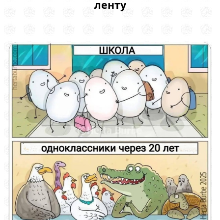
ленту