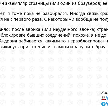
н экземпляр страницы (или один из браузеров) ее 
ет, я тоже пока не разобрался. Иногда связь ср
я не с первого раза. С некоторыми вообще не пол
ило: после звонка (или неудачного звонка) стра
блокировке бывших соединений, похоже, я не до 
Андроид забивается какими-то неразблокирован
 выкинуть приложение из памяти и запустить брауз
Ко
h
h