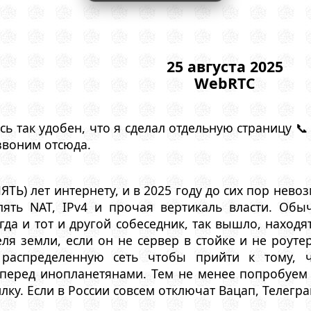
25 августа 2025
WebRTC
ь так удобен, что я сделал отдельную страницу 
звоним отсюда.
ЯТЬ) лет интернету, и в 2025 году до сих пор не
ять NAT, IPv4 и прочая вертикаль власти. Обы
гда и тот и другой собеседник, так вышло, находя
ля земли, если он не сервер в стойке и не роуте
 распределенную сеть чтобы прийти к тому, 
еред инопланетянами. Тем не менее попробуем по
лку. Если в России совсем отключат Вацап, Телегра