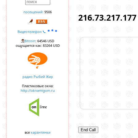
посещений:
9506
216.73.217.177
Видеотелефон 📞
Bitcoin
: 64546 USD
ощущается как: 83264 USD
радио Рыбий Жир
Пластиковые окна:
http://oknamigom.ru
End Call
все
карантинки