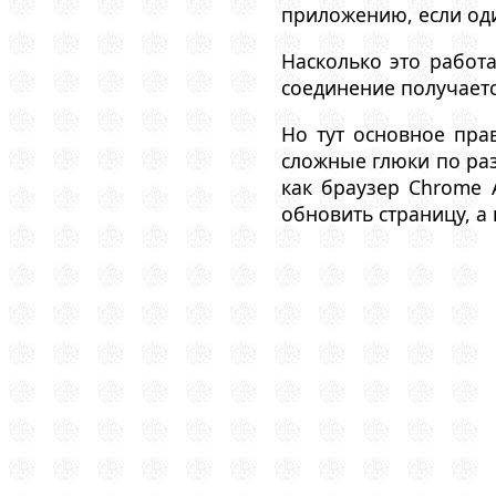
приложению, если оди
Насколько это работа
соединение получаетс
Но тут основное прав
сложные глюки по раз
как браузер Chrome 
обновить страницу, а