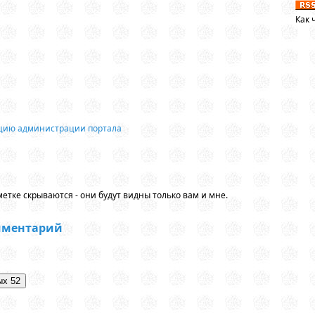
Как 
ацию администрации портала
етке скрываются - они будут видны только вам и мне.
мментарий