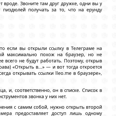
т вроде. Звоните там друг дружке, одни вы у
у пиздюлей получать за то, что на ерунду
что если вы открыли ссылку в Телеграме на
рый максимально похож на браузер, но не
е всего не будут работать. Поэтому, открыв
ава) «Открыть в...» — и вот тогда откроется
егда открывать ссылки lleo.me в браузере»,
а, и, соответственно, он в списке. Список в
нструментов звонка у них нет.
нения с самим собой, нужно открыть второй
амера предоставляет доступ лишь одному