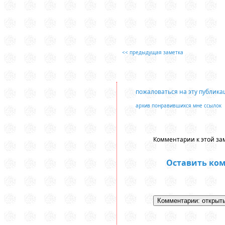
<< предыдущая заметка
пожаловаться на эту публик
архив понравившихся мне ссылок
Комментарии к этой зам
Оставить ко